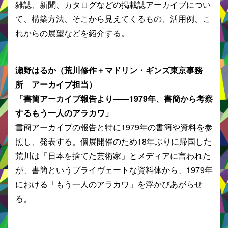
雑誌、新聞、カタログなどの掲載誌アーカイブについ
て、構築方法、そこから見えてくるもの、活用例、こ
れからの展望などを紹介する。
瀬野はるか（荒川修作＋マドリン・ギンズ東京事務
所 アーカイブ担当）
「書簡アーカイブ報告より——1979年、書簡から考察
するもう一人のアラカワ」
書簡アーカイブの報告と特に1979年の書簡や資料を参
照し、発表する。個展開催のため18年ぶりに帰国した
荒川は「日本を捨てた芸術家」とメディアに言われた
が、書簡というプライヴェートな資料体から、1979年
における「もう一人のアラカワ」を浮かびあがらせ
る。