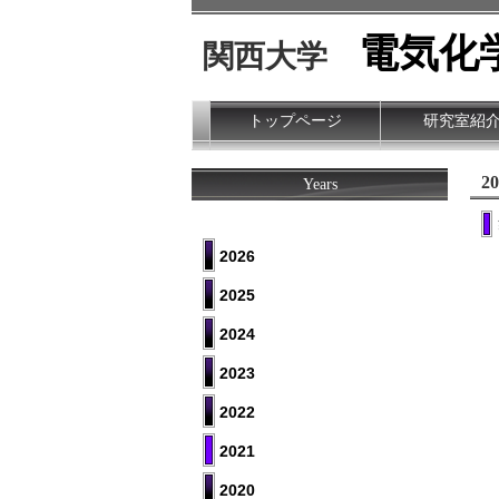
電気化
関西大学
トップページ
研究室紹
2
Years
2026
2025
2024
2023
2022
2021
2020